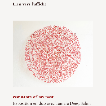
Lien vers l'affiche
remnants of my past
Exposition en duo avec Tamara Dees, Salon