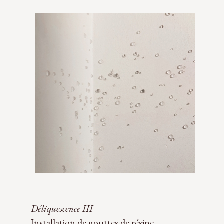
Déliquescence III
Installation de gouttes de résine